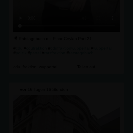
🎥 Ratstagebuch mit Pinar Ceylan Part 21
#
cdu
#
cdufraktion
#
cdufraktionwuppertal
#
wuppertal
#
politik
#
partei
#
ratsfraktion
#
ratstagebuch
cdu_fraktion_wuppertal
Teilen auf
vor
16 Tagen 16 Stunden