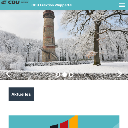
CDU Fraktion Wuppertal
Aktuelles