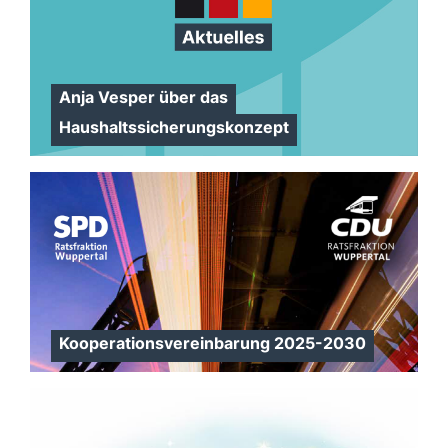
Anja Vesper über das
Haushaltssicherungskonzept
Kooperationsvereinbarung 2025-2030