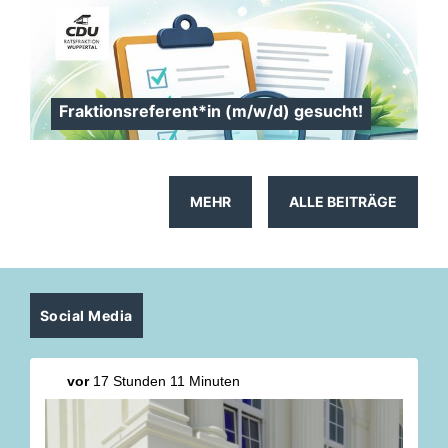
Fraktionsreferent*in (m/w/d) gesucht!
MEHR
ALLE BEITRÄGE
Social Media
vor
17 Stunden 11 Minuten