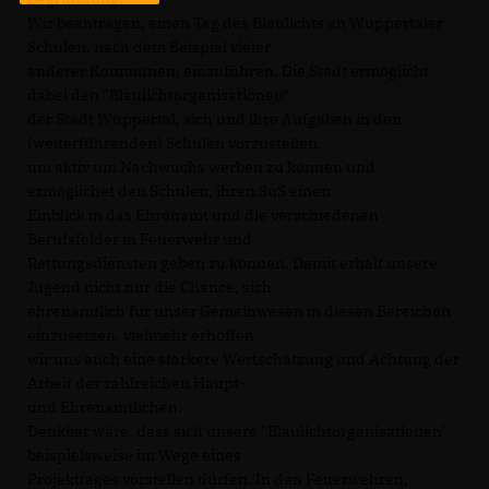
Wir beantragen, einen Tag des Blaulichts an Wuppertaler
Schulen, nach dem Beispiel vieler
anderer Kommunen, einzuführen. Die Stadt ermöglicht
dabei den "Blaulichtorganisationen"
der Stadt Wuppertal, sich und ihre Aufgaben in den
(weiterführenden) Schulen vorzustellen,
um aktiv um Nachwuchs werben zu können und
ermöglichet den Schulen, ihren SuS einen
Einblick in das Ehrenamt und die verschiedenen
Berufsfelder in Feuerwehr und
Rettungsdiensten geben zu können. Damit erhält unsere
Jugend nicht nur die Chance, sich
ehrenamtlich für unser Gemeinwesen in diesen Bereichen
einzusetzen, vielmehr erhoffen
wir uns auch eine stärkere Wertschätzung und Achtung der
Arbeit der zahlreichen Haupt-
und Ehrenamtlichen.
Denkbar wäre, dass sich unsere "Blaulichtorganisationen"
beispielsweise im Wege eines
Projekttages vorstellen dürfen. In den Feuerwehren,