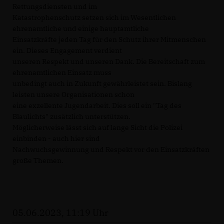
Rettungsdiensten und im
Katastrophenschutz setzen sich im Wesentlichen
ehrenamtliche und einige hauptamtliche
Einsatzkräfte jeden Tag für den Schutz ihrer Mitmenschen
ein. Dieses Engagement verdient
unseren Respekt und unseren Dank. Die Bereitschaft zum
ehrenamtlichen Einsatz muss
unbedingt auch in Zukunft gewährleistet sein. Bislang
leisten unsere Organisationen schon
eine exzellente Jugendarbeit. Dies soll ein "Tag des
Blaulichts" zusätzlich unterstützen.
Möglicherweise lässt sich auf lange Sicht die Polizei
einbinden - auch hier sind
Nachwuchsgewinnung und Respekt vor den Einsatzkräften
große Themen.
05.06.2023, 11:19 Uhr