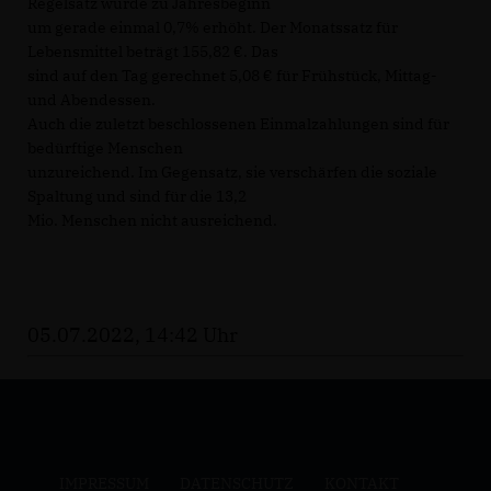
Regelsatz wurde zu Jahresbeginn
um gerade einmal 0,7% erhöht. Der Monatssatz für
Lebensmittel beträgt 155,82 €. Das
sind auf den Tag gerechnet 5,08 € für Frühstück, Mittag-
und Abendessen.
Auch die zuletzt beschlossenen Einmalzahlungen sind für
bedürftige Menschen
unzureichend. Im Gegensatz, sie verschärfen die soziale
Spaltung und sind für die 13,2
Mio. Menschen nicht ausreichend.
05.07.2022, 14:42 Uhr
IMPRESSUM
DATENSCHUTZ
KONTAKT