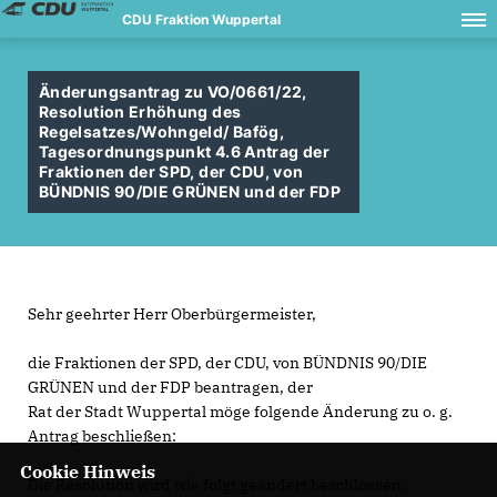
CDU Fraktion Wuppertal
Änderungsantrag zu VO/0661/22,
Resolution Erhöhung des
Regelsatzes/Wohngeld/ Bafög,
Tagesordnungspunkt 4.6 Antrag der
Fraktionen der SPD, der CDU, von
BÜNDNIS 90/DIE GRÜNEN und der FDP
Sehr geehrter Herr Oberbürgermeister,
die Fraktionen der SPD, der CDU, von BÜNDNIS 90/DIE
GRÜNEN und der FDP beantragen, der
Rat der Stadt Wuppertal möge folgende Änderung zu o. g.
Antrag beschließen:
Cookie Hinweis
Die Resolution wird wie folgt geändert beschlossen: