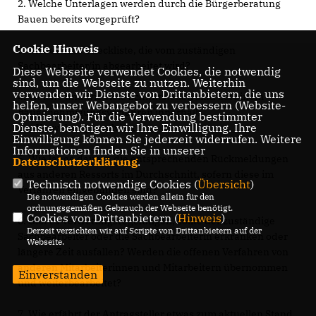
2. Welche Unterlagen werden durch die Bürgerberatung
Bauen bereits vorgeprüft?
Cookie Hinweis
3. Gibt es eine Checkliste, die vom zuständigen
Sachbearbeiter/in abgearbeitet wird?
Diese Webseite verwendet Cookies, die notwendig
sind, um die Webseite zu nutzen. Weiterhin
verwenden wir Dienste von Drittanbietern, die uns
4. Welche und wie viele Schnittstellen sind bei einem
helfen, unser Webangebot zu verbessern (Website-
Baugenehmigungsverfahren innerhalb
Optmierung). Für die Verwendung bestimmter
Dienste, benötigen wir Ihre Einwilligung. Ihre
der Verwaltung involviert?
Einwilligung können Sie jederzeit widerrufen. Weitere
Informationen finden Sie in unserer
5. Wie lange dauern die entsprechenden Rückmeldungen
Datenschutzerklärung
.
aus anderen Ressorts im Durchschnitt, sofern diese im
Technisch notwendige Cookies (
Übersicht
)
Verfahren eingebunden sind?
Die notwendigen Cookies werden allein für den
ordnungsgemäßen Gebrauch der Webseite benötigt.
Cookies von Drittanbietern (
Hinweis
)
6. Gibt es Vertretungsregelungen, sollte der zuständige
Derzeit verzichten wir auf Scripte von Drittanbietern auf der
Sachbearbeiter oder die Sachbearbeiterin erkranken oder
Webseite.
längere Zeit ausfallen? Werden die offenen Verfahren von
anderen Mitarbeiterinnen und Mitarbeitern übernommen
Einverstanden
und weiterbearbeitet?
7. Wie erfährt der Antragsteller etwas zum aktuellen Stand