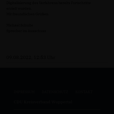
Digitalisierung des Verfahrens bereits Fortschritte
erzielt wurden.
Mit freundlichen Grüßen
Michael Schulte
Sprecher im Ausschuss
09.08.2022, 12:53 Uhr
IMPRESSUM
DATENSCHUTZ
KONTAKT
CDU Kreisverband Wuppertal