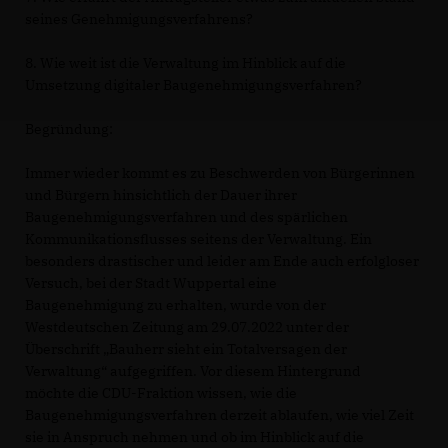
seines Genehmigungsverfahrens?
8. Wie weit ist die Verwaltung im Hinblick auf die
Umsetzung digitaler Baugenehmigungsverfahren?
Begründung:
Immer wieder kommt es zu Beschwerden von Bürgerinnen
und Bürgern hinsichtlich der Dauer ihrer
Baugenehmigungsverfahren und des spärlichen
Kommunikationsflusses seitens der Verwaltung. Ein
besonders drastischer und leider am Ende auch erfolgloser
Versuch, bei der Stadt Wuppertal eine
Baugenehmigung zu erhalten, wurde von der
Westdeutschen Zeitung am 29.07.2022 unter der
Überschrift „Bauherr sieht ein Totalversagen der
Verwaltung“ aufgegriffen. Vor diesem Hintergrund
möchte die CDU-Fraktion wissen, wie die
Baugenehmigungsverfahren derzeit ablaufen, wie viel Zeit
sie in Anspruch nehmen und ob im Hinblick auf die