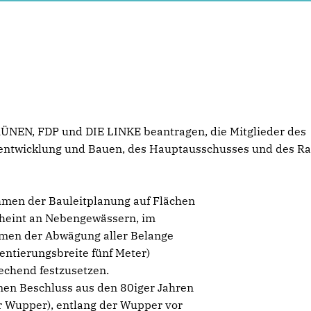
ÜNEN, FDP und DIE LINKE beantragen, die Mitglieder des
tentwicklung und Bauen, des Hauptausschusses und des Ra
Rahmen der Bauleitplanung auf Flächen
cheint an Nebengewässern, im
men der Abwägung aller Belange
ientierungsbreite fünf Meter)
echend festzusetzen.
inen Beschluss aus den 80iger Jahren
Wupper), entlang der Wupper vor