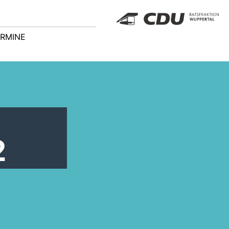
RMINE
2