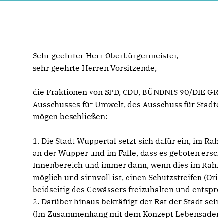
Sehr geehrter Herr Oberbürgermeister,
sehr geehrte Herren Vorsitzende,
die Fraktionen von SPD, CDU, BÜNDNIS 90/DIE GR
Ausschusses für Umwelt, des Ausschuss für Stad
mögen beschließen:
1. Die Stadt Wuppertal setzt sich dafür ein, im 
an der Wupper und im Falle, dass es geboten ers
Innenbereich und immer dann, wenn dies im Rah
möglich und sinnvoll ist, einen Schutzstreifen (Or
beidseitig des Gewässers freizuhalten und entspr
2. Darüber hinaus bekräftigt der Rat der Stadt se
(Im Zusammenhang mit dem Konzept Lebensader 