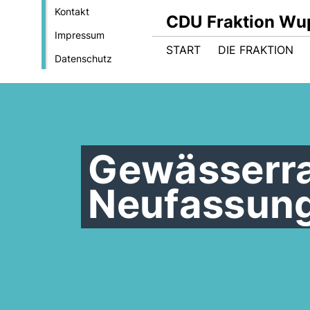
Kontakt
CDU Fraktion Wu
Impressum
START
DIE FRAKTION
Datenschutz
Gewässerra
Neufassung