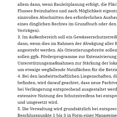
allem dann, wenn Bauleitplanung erfolgt, die Flä
Flusses freizuhalten und nach Möglichkeit eigent
sinnvollen Abschnitten den erforderlichen Ausbau
eines dinglichen Rechtes im Grundbuch oder den
Verträgen).
3. Im Außenbereich soll ein Gewässerschutzstre
dann, wenn dies im Rahmen der Abwägung aller Be
angestrebt werden. Als Orientierungsbreite sollen
sollen ggfs. Förderprogramme zur Extensivierung
Unterstützungsmaßnahmen zur Stärkung der lokal
um etwaige wegfallende Nutzflächen für die Betr
4. Bei den landwirtschaftlichen Liegenschaften, d
befinden, wird darauf geachtet, dass neue Pacht
bei Verlängerung entsprechend ausgestaltet werd
extensive Nutzung des Schutzstreifens bei entsp
und umgesetzt wird.
5. Die Verwaltung wird grundsätzlich bei entspr
Beschlusspunkte 1 bis 3 in Form einer Managem