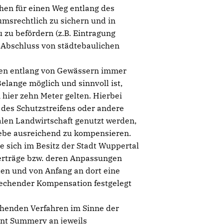
chen für einen Weg entlang des
umsrechtlich zu sichern und in
 zu befördern (z.B. Eintragung
 Abschluss von städtebaulichen
ifen entlang von Gewässern immer
lange möglich und sinnvoll ist,
 hier zehn Meter gelten. Hierbei
 des Schutzstreifens oder andere
en Landwirtschaft genutzt werden,
iebe ausreichend zu kompensieren.
ie sich im Besitz der Stadt Wuppertal
verträge bzw. deren Anpassungen
en und von Anfang an dort eine
rechender Kompensation festgelegt
echenden Verfahren im Sinne der
ent Summery an jeweils