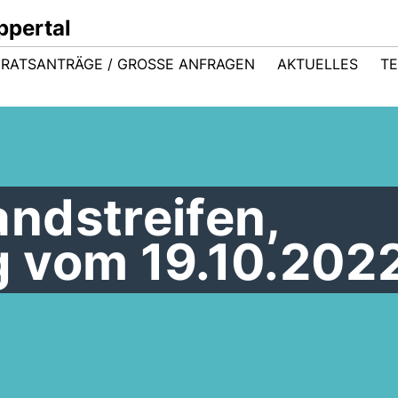
ppertal
RATSANTRÄGE / GROSSE ANFRAGEN
AKTUELLES
TE
ndstreifen,
 vom 19.10.202