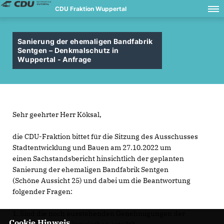
CDU Fraktion Wuppertal
Sanierung der ehemaligen Bandfabrik
Sentgen – Denkmalschutz in
Wuppertal - Anfrage
Sehr geehrter Herr Köksal,
die CDU-Fraktion bittet für die Sitzung des Ausschusses
Stadtentwicklung und Bauen am 27.10.2022 um
einen Sachstandsbericht hinsichtlich der geplanten
Sanierung der ehemaligen Bandfabrik Sentgen
(Schöne Aussicht 25) und dabei um die Beantwortung
folgender Fragen:
1. Sind die noch ausstehenden Genehmigungen der
Cookie Hinweis