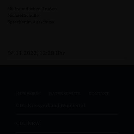
Mit freundlichen Grüßen
Michael Schulte
Sprecher im Ausschuss
04.11.2022, 12:28 Uhr
IMPRESSUM
DATENSCHUTZ
KONTAKT
CDU Kreisverband Wuppertal
CDU NRW