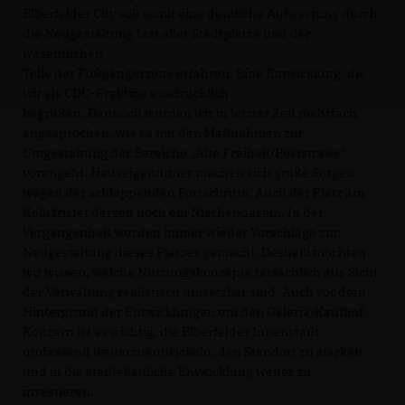
Elberfelder City soll somit eine deutliche Aufwertung durch
die Neugestaltung fast aller Stadtplätze und der
wesentlichen
Teile der Fußgängerzone erfahren. Eine Entwicklung, die
wir als CDU-Fraktion ausdrücklich
begrüßen. Dennoch wurden wir in letzter Zeit mehrfach
angesprochen, wie es mit den Maßnahmen zur
Umgestaltung der Bereiche „Alte Freiheit/Poststraße“
vorangeht. Hauseigentümer machen sich große Sorgen
wegen der schleppenden Fortschritte. Auch der Platz am
Kolk fristet derzeit noch ein Nischendasein. In der
Vergangenheit wurden immer wieder Vorschläge zur
Neugestaltung dieses Platzes gemacht. Deshalb möchten
wir wissen, welche Nutzungskonzepte tatsächlich aus Sicht
der Verwaltung realistisch umsetzbar sind. Auch vor dem
Hintergrund der Entwicklungen um den Galeria/Kaufhof-
Konzern ist es wichtig, die Elberfelder Innenstadt
umfassend weiterzuentwickeln, den Standort zu stärken
und in die städtebauliche Entwicklung weiter zu
investieren.