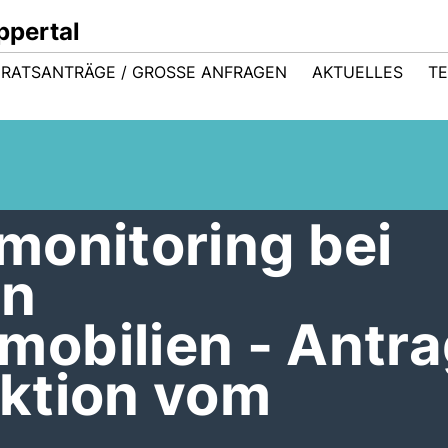
ppertal
RATSANTRÄGE / GROSSE ANFRAGEN
AKTUELLES
TE
monitoring bei
en
obilien - Antra
ktion vom