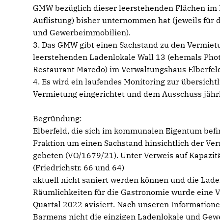
GMW bezüglich dieser leerstehenden Flächen im E
Auflistung) bisher unternommen hat (jeweils für 
und Gewerbeimmobilien).
3. Das GMW gibt einen Sachstand zu den Vermietu
leerstehenden Ladenlokale Wall 13 (ehemals Pho
Restaurant Maredo) im Verwaltungshaus Elberfel
4. Es wird ein laufendes Monitoring zur übersicht
Vermietung eingerichtet und dem Ausschuss jährli
Begründung:
Elberfeld, die sich im kommunalen Eigentum befi
Fraktion um einen Sachstand hinsichtlich der Ve
gebeten (VO/1679/21). Unter Verweis auf Kapazit
(Friedrichstr. 66 und 64)
aktuell nicht saniert werden können und die Lade
Räumlichkeiten für die Gastronomie wurde eine 
Quartal 2022 avisiert. Nach unseren Informatione
Barmens nicht die einzigen Ladenlokale und Gew