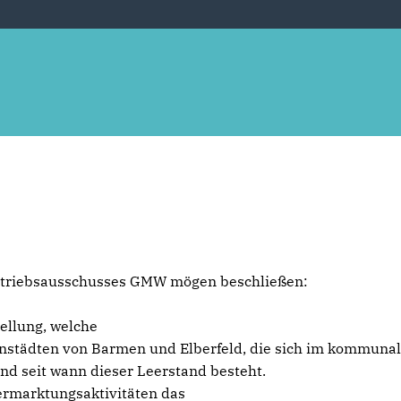
 Betriebsausschusses GMW mögen beschließen:
tellung, welche
nstädten von Barmen und Elberfeld, die sich im kommuna
und seit wann dieser Leerstand besteht.
Vermarktungsaktivitäten das