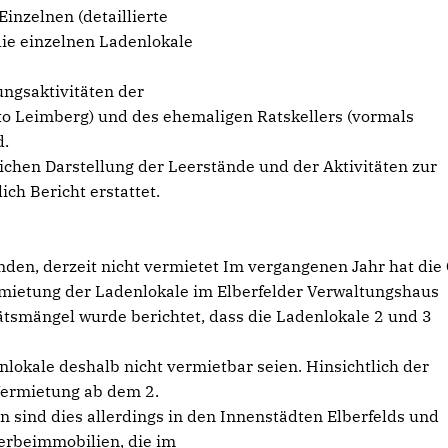
inzelnen (detaillierte
die einzelnen Ladenlokale
ngsaktivitäten der
to Leimberg) und des ehemaligen Ratskellers (vormals
d.
lichen Darstellung der Leerstände und der Aktivitäten zur
ch Bericht erstattet.
nden, derzeit nicht vermietet Im vergangenen Jahr hat die
rmietung der Ladenlokale im Elberfelder Verwaltungshaus
ätsmängel wurde berichtet, dass die Ladenlokale 2 und 3
nlokale deshalb nicht vermietbar seien. Hinsichtlich der
Vermietung ab dem 2.
n sind dies allerdings in den Innenstädten Elberfelds und
erbeimmobilien, die im