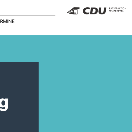
RMINE
g