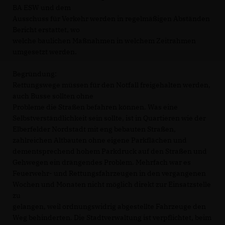
BA ESW und dem
Ausschuss für Verkehr werden in regelmäßigen Abständen
Bericht erstattet, wo
welche baulichen Maßnahmen in welchem Zeitrahmen
umgesetzt werden.
Begründung:
Rettungswege müssen für den Notfall freigehalten werden,
auch Busse sollten ohne
Probleme die Straßen befahren können. Was eine
Selbstverständlichkeit sein sollte, ist in Quartieren wie der
Elberfelder Nordstadt mit eng bebauten Straßen,
zahlreichen Altbauten ohne eigene Parkflächen und
dementsprechend hohem Parkdruck auf den Straßen und
Gehwegen ein drängendes Problem. Mehrfach war es
Feuerwehr- und Rettungsfahrzeugen in den vergangenen
Wochen und Monaten nicht möglich direkt zur Einsatzstelle
zu
gelangen, weil ordnungswidrig abgestellte Fahrzeuge den
Weg behinderten. Die Stadtverwaltung ist verpflichtet, beim