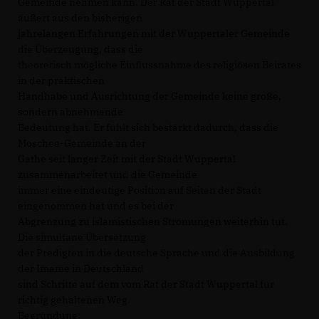
Gemeinde nehmen kann. Der Rat der Stadt Wuppertal
äußert aus den bisherigen
jahrelangen Erfahrungen mit der Wuppertaler Gemeinde
die Überzeugung, dass die
theoretisch mögliche Einflussnahme des religiösen Beirates
in der praktischen
Handhabe und Ausrichtung der Gemeinde keine große,
sondern abnehmende
Bedeutung hat. Er fühlt sich bestärkt dadurch, dass die
Moschee-Gemeinde an der
Gathe seit langer Zeit mit der Stadt Wuppertal
zusammenarbeitet und die Gemeinde
immer eine eindeutige Position auf Seiten der Stadt
eingenommen hat und es bei der
Abgrenzung zu islamistischen Strömungen weiterhin tut.
Die simultane Übersetzung
der Predigten in die deutsche Sprache und die Ausbildung
der Imame in Deutschland
sind Schritte auf dem vom Rat der Stadt Wuppertal für
richtig gehaltenen Weg.
Begründung: