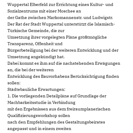
Wuppertal Elberfeld zur Errichtung eines Kultur- und
Sozialzentrums mit einer Moschee an
der Gathe zwischen Markomannenstr. und Ludwigstr.
Der Rat der Stadt Wuppertal unterstützt die Islamisch-
Türkische Gemeinde, die zur
Umsetzung ihrer vorgelegten Pläne größtmögliche
Transparenz, Offenheit und
Bürgerbeteiligung bei der weiteren Entwicklung und der
Umsetzung angekündigt hat.
Dabei kommt es ihm auf die nachstehenden Erwägungen
an, die bei der weiteren
Entwicklung des Bauvorhabens Berücksichtigung finden
sollen:
Städtebauliche Erwartungen:
1. Die vorliegenden Detailpläne auf Grundlage der
Machbarkeitsstudie in Verbindung
mit den Ergebnissen aus dem freiraumplanerischen
Qualifizierungsworkshop sollen
nach den Empfehlungen des Gestaltungsbeirates
angepasst und in einem zweiten