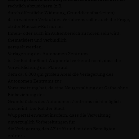
rechtlich abzusichern (z.B.
durch öffentliche Widmung, Grunddienstbarkeiten).
4. Im weiteren Verlauf des Verfahrens sollte auch die Frage,
ob der Muezzin-Ruf nur im
Innen- oder auch im Außenbereich zu hören sein wird,
thematisiert und verbindlich
geregelt werden.
Verlagerung des Autonomen Zentrums:
5. Der Rat der Stadt Wuppertal verkennt nicht, dass die
Verwirklichung der Pläne auf
dem ca. 6.000 qm großen Areal die Verlagerung des
Autonomen Zentrums zur
Voraussetzung hat, da eine Neugestaltung der Gathe ohne
Einbeziehung des
Grundstückes des Autonomen Zentrums nicht möglich
erscheint. Der Rat der Stadt
Wuppertal erwartet insofern, dass die Verwaltung
unverzüglich Vorbereitungen für
die Verlagerung des AZ trifft und mit den Beteiligten
erörtert.