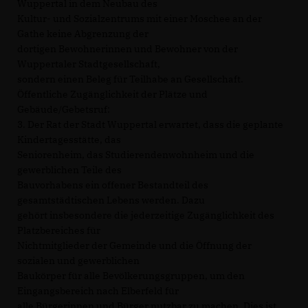
Wuppertal in dem Neubau des
Kultur- und Sozialzentrums mit einer Moschee an der
Gathe keine Abgrenzung der
dortigen Bewohnerinnen und Bewohner von der
Wuppertaler Stadtgesellschaft,
sondern einen Beleg für Teilhabe an Gesellschaft.
Öffentliche Zugänglichkeit der Plätze und
Gebäude/Gebetsruf:
3. Der Rat der Stadt Wuppertal erwartet, dass die geplante
Kindertagesstätte, das
Seniorenheim, das Studierendenwohnheim und die
gewerblichen Teile des
Bauvorhabens ein offener Bestandteil des
gesamtstädtischen Lebens werden. Dazu
gehört insbesondere die jederzeitige Zugänglichkeit des
Platzbereiches für
Nichtmitglieder der Gemeinde und die Öffnung der
sozialen und gewerblichen
Baukörper für alle Bevölkerungsgruppen, um den
Eingangsbereich nach Elberfeld für
alle Bürgerinnen und Bürger nutzbar zu machen. Dies ist