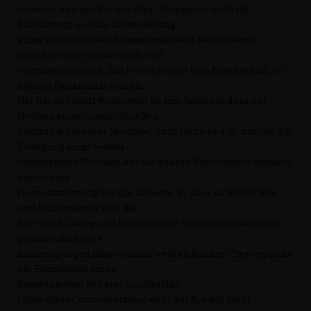
Insoweit hält der Rat der Stadt Wuppertal auch die
Einrichtung und die Einbeziehung
eines konstituierten Beirates während des weiteren
Verfahrens für erforderlich und
vertrauensbildend. Die Politik erklärt Ihre Bereitschaft, an
diesem Beirat mitzuwirken.
Der Rat der Stadt Wuppertal ist sich bewusst, dass der
Neubau eines soziokulturellen
Zentrums mit einer Moschee, auch wenn es sich nur um die
Verlegung einer bereits
bestehenden Moschee auf die andere Straßenseite handelt,
immer eine
Herausforderung für alle Akteure ist, dass es Vorbehalte
und Widerstände gibt, die
nur durch Dialog und transparente Gestaltung und durch
gemeinschaftliche
Anstrengungen überwunden werden können. Deswegen ist
die Einrichtung eines
konstituierten Beirates unerlässlich.
Unter dieser Voraussetzung sieht der Rat der Stadt