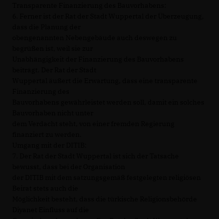
Transparente Finanzierung des Bauvorhabens:
6. Ferner ist der Rat der Stadt Wuppertal der Überzeugung,
dass die Planung der
obengenannten Nebengebäude auch deswegen zu
begrüßen ist, weil sie zur
Unabhängigkeit der Finanzierung des Bauvorhabens
beiträgt. Der Rat der Stadt
Wuppertal äußert die Erwartung, dass eine transparente
Finanzierung des
Bauvorhabens gewährleistet werden soll, damit ein solches
Bauvorhaben nicht unter
dem Verdacht steht, von einer fremden Regierung
finanziert zu werden.
Umgang mit der DITIB:
7. Der Rat der Stadt Wuppertal ist sich der Tatsache
bewusst, dass bei der Organisation
der DITIB mit dem satzungsgemäß festgelegten religiösen
Beirat stets auch die
Möglichkeit besteht, dass die türkische Religionsbehörde
Diyanet Einfluss auf die