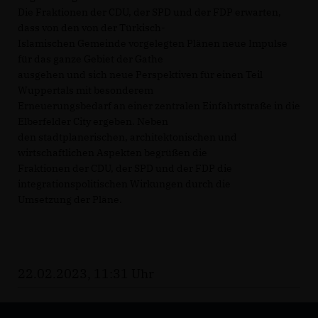
Die Fraktionen der CDU, der SPD und der FDP erwarten,
dass von den von der Türkisch-
Islamischen Gemeinde vorgelegten Plänen neue Impulse
für das ganze Gebiet der Gathe
ausgehen und sich neue Perspektiven für einen Teil
Wuppertals mit besonderem
Erneuerungsbedarf an einer zentralen Einfahrtstraße in die
Elberfelder City ergeben. Neben
den stadtplanerischen, architektonischen und
wirtschaftlichen Aspekten begrüßen die
Fraktionen der CDU, der SPD und der FDP die
integrationspolitischen Wirkungen durch die
Umsetzung der Pläne.
22.02.2023, 11:31 Uhr