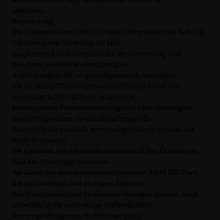
streichen.
Begründung:
Die Fraktionen von SPD, CDU und FDP machen mit den o. g.
Inhalten einen Vorschlag für eine
langfristige haushaltspolitische Verantwortung und
beachten hierbei die mittelfristigen
Auswirkungen der vorgeschlagenen Maßnahmen.
Die im Jahr 2023 bereitgestellten Mittel in Höhe von
insgesamt 5.736.082 Euro zeugen von
konsequenter Prioritätensetzung und zukunftsfähigem
Gestaltungswillen. Dieser Gestaltungswille
beschreibt die politisch notwendigen Schwerpunkte der
Stadt Wuppertal.
Sie ergänzen den Haushaltsplanentwurf des Kämmerers
und des Oberbürgermeisters.
Sie bilden mit einem Gesamtvolumen von 9.048.080 Euro,
die sich natürlich nur im engen Rahmen
der finanzpolitischen Spielräume bewegen können, auch
mittelfristig die notwendige Verlässlichkeit
des vorgeschlagenen Maßnahmenpake