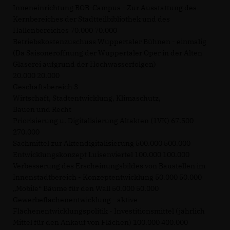
Inneneinrichtung BOB-Campus - Zur Ausstattung des
Kernbereiches der Stadtteilbibliothek und des
Hallenbereiches 70.000 70.000
Betriebskostenzuschuss Wuppertaler Bühnen - einmalig
(Da Saisoneröffnung der Wuppertaler Oper in der Alten
Glaserei aufgrund der Hochwasserfolgen)
20.000 20.000
Geschäftsbereich 3
Wirtschaft, Stadtentwicklung, Klimaschutz,
Bauen und Recht
Priorisierung u. Digitalisierung Altakten (1VK) 67.500
270.000
Sachmittel zur Aktendigitalisierung 500.000 500.000
Entwicklungskonzept Luisenviertel 100.000 100.000
Verbesserung des Erscheinungsbildes von Baustellen im
Innenstadtbereich - Konzeptentwicklung 50.000 50.000
Mobile“ Bäume für den Wall 50.000 50.000
Gewerbeflächenentwicklung - aktive
Flächenentwicklungspolitik - Investitionsmittel (jährlich
Mittel für den Ankauf von Flächen) 100.000 400.000