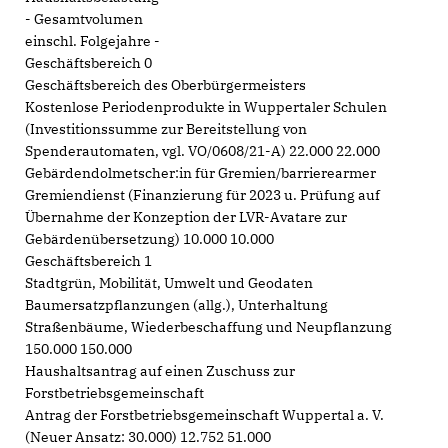
- Gesamtvolumen
einschl. Folgejahre -
Geschäftsbereich 0
Geschäftsbereich des Oberbürgermeisters
Kostenlose Periodenprodukte in Wuppertaler Schulen
(Investitionssumme zur Bereitstellung von
Spenderautomaten, vgl. VO/0608/21-A) 22.000 22.000
Gebärdendolmetscher:in für Gremien/barrierearmer
Gremiendienst (Finanzierung für 2023 u. Prüfung auf
Übernahme der Konzeption der LVR-Avatare zur
Gebärdenübersetzung) 10.000 10.000
Geschäftsbereich 1
Stadtgrün, Mobilität, Umwelt und Geodaten
Baumersatzpflanzungen (allg.), Unterhaltung
Straßenbäume, Wiederbeschaffung und Neupflanzung
150.000 150.000
Haushaltsantrag auf einen Zuschuss zur
Forstbetriebsgemeinschaft
Antrag der Forstbetriebsgemeinschaft Wuppertal a. V.
(Neuer Ansatz: 30.000) 12.752 51.000