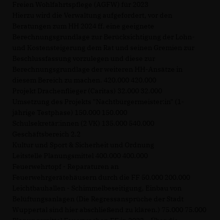
Freien Wohlfahrtspflege (AGFW) für 2023
Hierzu wird die Verwaltung aufgefordert, vor den
Beratungen zum HH 2024 ff. eine geeignete
Berechnungsgrundlage zur Berücksichtigung der Lohn-
und Kostensteigerung dem Rat und seinen Gremien zur
Beschlussfassung vorzulegen und diese zur
Berechnungsgrundlage der weiteren HH-Ansätze in
diesem Bereich zu machen. 420.000 420.000
Projekt Drachenflieger (Caritas) 32.000 32.000
Umsetzung des Projekts "Nachtbürgermeister:in" (1-
jährige Testphase) 150.000 150.000
Schulsekretär:innen (2 VK) 135.000 540.000
Geschäftsbereich 2.2
Kultur und Sport & Sicherheit und Ordnung
Leitstelle Planungsmittel 400.000 400.000
Feuerwehrtopf - Reparaturen an
Feuerwehrgerätehäusern durch die FF 50.000 200.000
Leichtbauhallen - Schimmelbeseitigung, Einbau von
Belüftungsanlagen (Die Regressansprüche der Stadt
Wuppertal sind hier abschließend zu klären.) 75.000 75.000