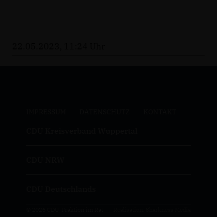
22.05.2023, 11:24 Uhr
IMPRESSUM
DATENSCHUTZ
KONTAKT
CDU Kreisverband Wuppertal
CDU NRW
CDU Deutschlands
© 2026 CDU-Fraktion im Rat
Realisation: Sharkness Media