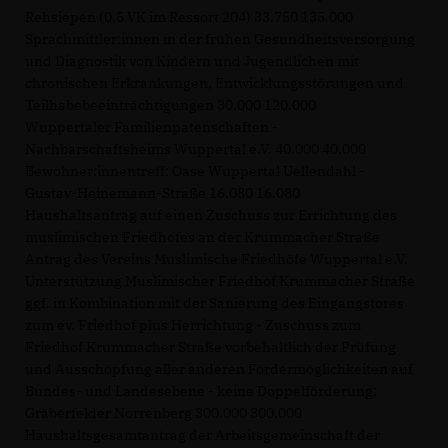
Rehsiepen (0,5 VK im Ressort 204) 33.750 135.000
Sprachmittler:innen in der frühen Gesundheitsversorgung
und Diagnostik von Kindern und Jugendlichen mit
chronischen Erkrankungen, Entwicklungsstörungen und
Teilhabebeeinträchtigungen 30.000 120.000
Wuppertaler Familienpatenschaften -
Nachbarschaftsheims Wuppertal e.V. 40.000 40.000
Bewohner:innentreff: Oase Wuppertal Uellendahl -
Gustav-Heinemann-Straße 16.080 16.080
Haushaltsantrag auf einen Zuschuss zur Errichtung des
muslimischen Friedhofes an der Krummacher Straße
Antrag des Vereins Muslimische Friedhöfe Wuppertal e.V.
Unterstützung Muslimischer Friedhof Krummacher Straße
ggf. in Kombination mit der Sanierung des Eingangstores
zum ev. Friedhof plus Herrichtung - Zuschuss zum
Friedhof Krummacher Straße vorbehaltlich der Prüfung
und Ausschöpfung aller anderen Fördermöglichkeiten auf
Bundes- und Landesebene - keine Doppelförderung;
Gräberfelder Norrenberg 300.000 300.000
Haushaltsgesamtantrag der Arbeitsgemeinschaft der