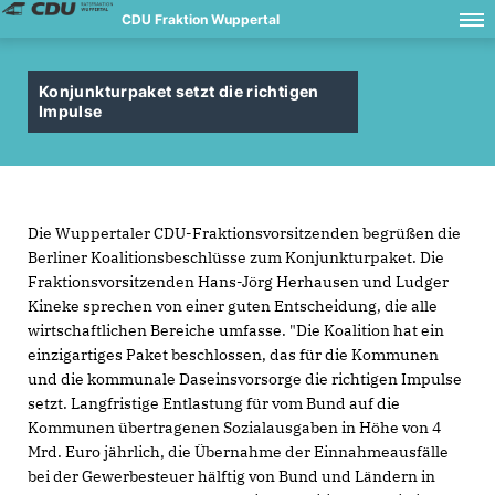
CDU Fraktion Wuppertal
Konjunkturpaket setzt die richtigen
Impulse
Die Wuppertaler CDU-Fraktionsvorsitzenden begrüßen die
Berliner Koalitionsbeschlüsse zum Konjunkturpaket. Die
Fraktionsvorsitzenden Hans-Jörg Herhausen und Ludger
Kineke sprechen von einer guten Entscheidung, die alle
wirtschaftlichen Bereiche umfasse. "Die Koalition hat ein
einzigartiges Paket beschlossen, das für die Kommunen
und die kommunale Daseinsvorsorge die richtigen Impulse
setzt. Langfristige Entlastung für vom Bund auf die
Kommunen übertragenen Sozialausgaben in Höhe von 4
Mrd. Euro jährlich, die Übernahme der Einnahmeausfälle
bei der Gewerbesteuer hälftig von Bund und Ländern in