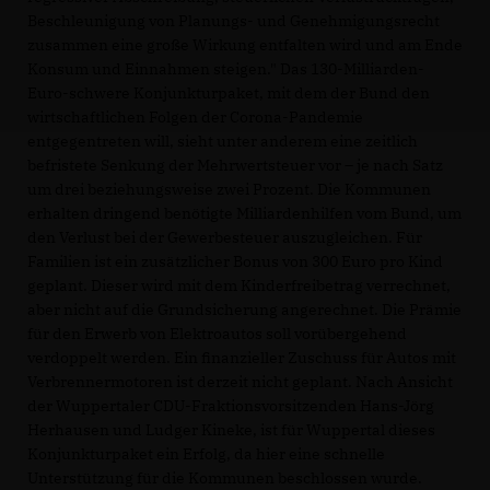
Beschleunigung von Planungs- und Genehmigungsrecht
zusammen eine große Wirkung entfalten wird und am Ende
Konsum und Einnahmen steigen." Das 130-Milliarden-
Euro-schwere Konjunkturpaket, mit dem der Bund den
wirtschaftlichen Folgen der Corona-Pandemie
entgegentreten will, sieht unter anderem eine zeitlich
befristete Senkung der Mehrwertsteuer vor – je nach Satz
um drei beziehungsweise zwei Prozent. Die Kommunen
erhalten dringend benötigte Milliardenhilfen vom Bund, um
den Verlust bei der Gewerbesteuer auszugleichen. Für
Familien ist ein zusätzlicher Bonus von 300 Euro pro Kind
geplant. Dieser wird mit dem Kinderfreibetrag verrechnet,
aber nicht auf die Grundsicherung angerechnet. Die Prämie
für den Erwerb von Elektroautos soll vorübergehend
verdoppelt werden. Ein finanzieller Zuschuss für Autos mit
Verbrennermotoren ist derzeit nicht geplant. Nach Ansicht
der Wuppertaler CDU-Fraktionsvorsitzenden Hans-Jörg
Herhausen und Ludger Kineke, ist für Wuppertal dieses
Konjunkturpaket ein Erfolg, da hier eine schnelle
Unterstützung für die Kommunen beschlossen wurde.